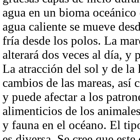
agua en un bioma oceánico 
agua caliente se mueve desde
fría desde los polos. La ma
alterará dos veces al día, y
La atracción del sol y de la 
cambios de las mareas, así 
y puede afectar a los patro
alimenticios de los animale
y fauna en el océano. El tip
es diversa. Se cree que este