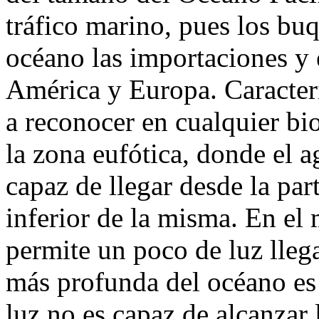
tráfico marino, pues los buq
océano las importaciones y 
América y Europa. Caracterí
a reconocer en cualquier bi
la zona eufótica, donde el a
capaz de llegar desde la part
inferior de la misma. En el 
permite un poco de luz lleg
más profunda del océano es 
luz no es capaz de alcanzar 