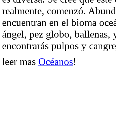
realmente, comenzó. Abunda
encuentran en el bioma oceá
ángel, pez globo, ballenas, 
encontrarás pulpos y cangre
leer mas
Océanos
!